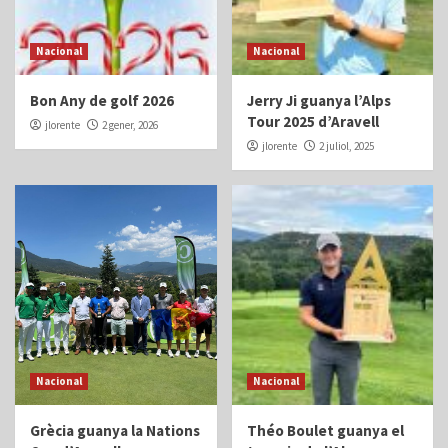
Nacional
Nacional
Bon Any de golf 2026
Jerry Ji guanya l’Alps
Tour 2025 d’Aravell
jlorente
2 gener, 2026
jlorente
2 juliol, 2025
Nacional
Nacional
Grècia guanya la Nations
Théo Boulet guanya el