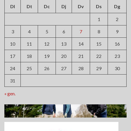
Dl
Dt
Dc
Dj
Dv
Ds
Dg
1
2
3
4
5
6
7
8
9
10
11
12
13
14
15
16
17
18
19
20
21
22
23
24
25
26
27
28
29
30
31
« gen.