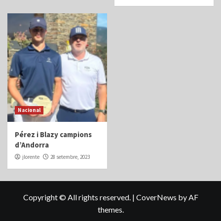
Nacional
Pérez i Blazy campions
d’Andorra
jlorente
28 setembre, 2023
Copyright © All rights reserved.
|
CoverNews
by AF
themes.