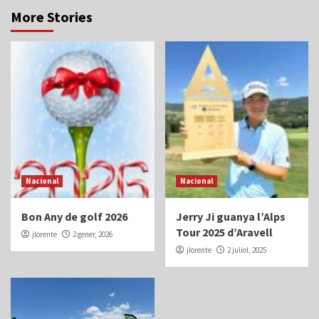
More Stories
Nacional
Nacional
Bon Any de golf 2026
Jerry Ji guanya l’Alps
Tour 2025 d’Aravell
jlorente
2 gener, 2026
jlorente
2 juliol, 2025