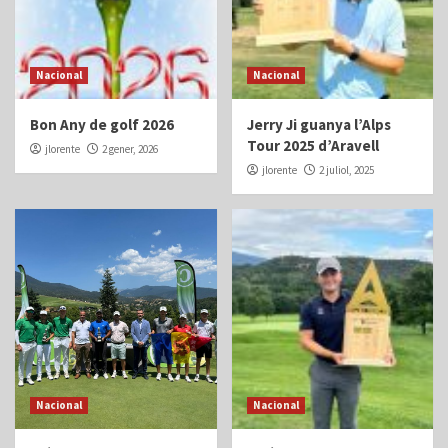
Nacional
Nacional
Bon Any de golf 2026
Jerry Ji guanya l’Alps
Tour 2025 d’Aravell
jlorente
2 gener, 2026
jlorente
2 juliol, 2025
Nacional
Nacional