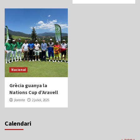
Nacional
Grècia guanya la
Nations Cup d’Aravell
jlorente
2 juliol, 2025
Calendari